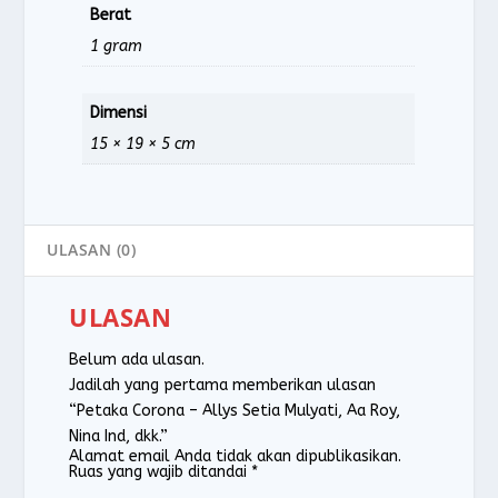
Berat
1 gram
Dimensi
15 × 19 × 5 cm
ULASAN (0)
ULASAN
Belum ada ulasan.
Jadilah yang pertama memberikan ulasan
“Petaka Corona – Allys Setia Mulyati, Aa Roy,
Nina Ind, dkk.”
Alamat email Anda tidak akan dipublikasikan.
Ruas yang wajib ditandai
*