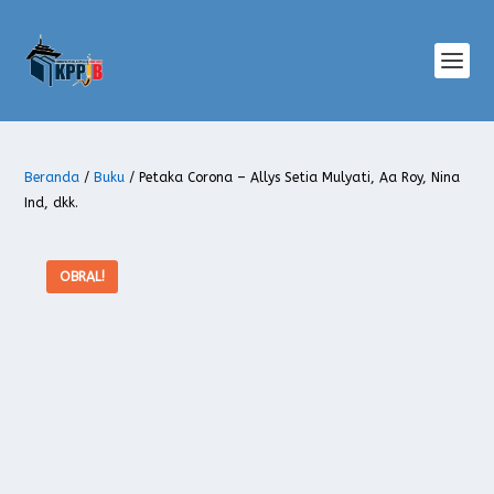
Beranda
/
Buku
/ Petaka Corona – Allys Setia Mulyati, Aa Roy, Nina
Ind, dkk.
OBRAL!