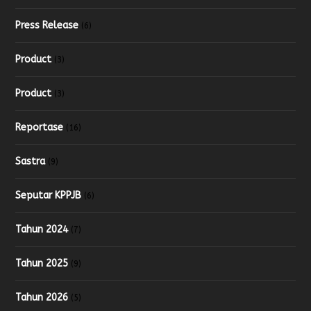
Press Release
(6)
Product
(3)
Product
(3)
Reportase
(16)
Sastra
(9)
Seputar KPPJB
(6)
Tahun 2024
(7)
Tahun 2025
(9)
Tahun 2026
(5)