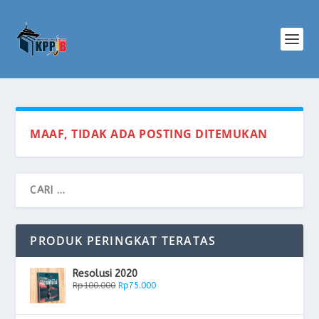
MAAF, TIDAK ADA POSTING DITEMUKAN
PRODUK PERINGKAT TERATAS
Resolusi 2020
Rp
100.000
Rp
75.000