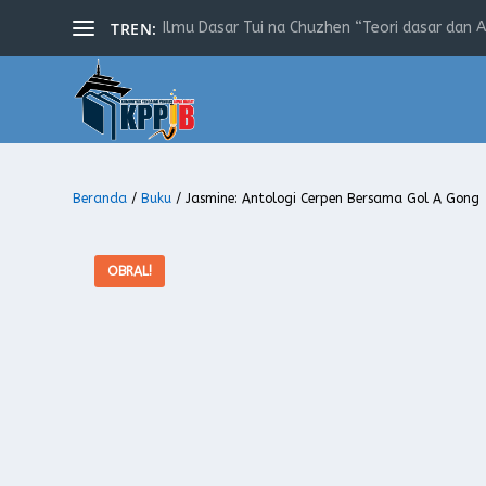
TREN:
Ilmu Dasar Tui na Chuzhen “Teori dasar dan Apl
Beranda
/
Buku
/ Jasmine: Antologi Cerpen Bersama Gol A Gong
OBRAL!