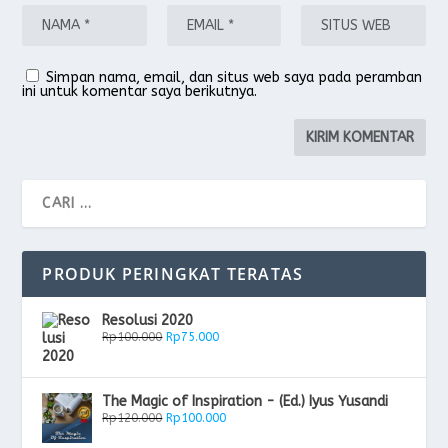
Simpan nama, email, dan situs web saya pada peramban
ini untuk komentar saya berikutnya.
PRODUK PERINGKAT TERATAS
Resolusi 2020
Rp
100.000
Rp
75.000
The Magic of Inspiration - (Ed.) Iyus Yusandi
Rp
120.000
Rp
100.000