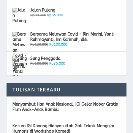
Jalan Pulang
Rp
99.000
Rp
85.000
Bersama Melawan Covid - Rini Marini, Yanti
Rahmayanti, Iim Karimah, dkk.
Rp
120.000
Rp
100.000
Sang Penggoda
Rp
100.000
Rp
75.000
TULISAN TERBARU
Menyambut Hari Anak Nasional, IGI Gelar Nobar Gratis
Film Anak-Anak Bambu
Ketum IGI Danang Hidayatullah Gali Teknik Mengajar
Humoris di Workshop Komedi