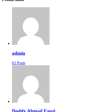
admin
62 Posts
Doddy Ahmad Fauzi